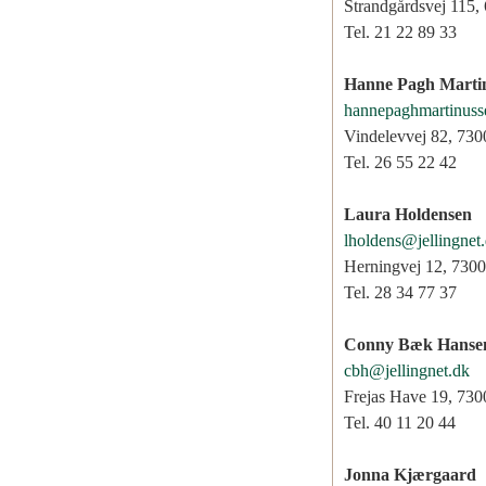
Strandgårdsvej 115,
Tel. 21 22 89 33
Hanne Pagh Martin
hannepaghmartinus
Vindelevvej 82, 7300
Tel. 26 55 22 42
Laura Holdensen
lholdens@jellingnet
Herningvej 12, 7300 
Tel. 28 34 77 37
Conny Bæk Hanse
cbh@jellingnet.dk
Frejas Have 19, 7300
Tel. 40 11 20 44
Jonna Kjærgaard