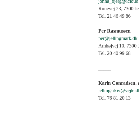
jonna_bjerg@icloud
Runevej 23, 7300 Je
Tel. 21 46 49 86
Per Rasmussen
per@jellingmark.dk
Amhøjvej 10, 7300 J
Tel. 20 40 99 68
_____
Karin Conradsen, a
jellingarkiv@vejle.d
Tel. 76 81 20 13