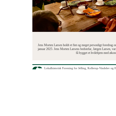
est i Vindelev i 1957
e ringriderkonkurrence.
Jens Morten Larsen holdt et fint og meget personligt foredrag 
januar 2025. Jens Morten Larsens bedstefar, Jørgen Larsen, va
få bygget et hvilehjem med økono
Lokalhistorisk Forening for Jelling, Kollerup-Vindel